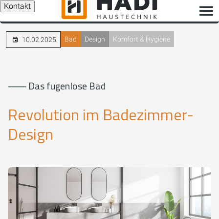
Kontakt
Bad
Design
Komfort & Hygiene
10.02.2025
⸺ Das fugenlose Bad
Revolution im Badezimmer-
Design