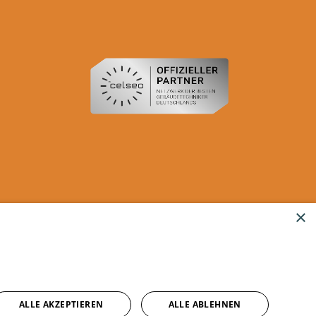
×
ALLE AKZEPTIEREN
ALLE ABLEHNEN