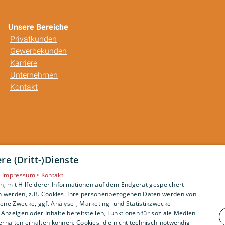
Unsere Bereiche
Privatkunden
Gewerbekunden
Karriere
Unternehmen
Kontakt
e (Dritt-)Dienste
•
Impressum •
Kontakt
, mit Hilfe derer Informationen auf dem Endgerät gespeichert
n werden, z.B. Cookies. Ihre personenbezogenen Daten werden von
ne Zwecke, ggf. Analyse-, Marketing- und Statistikzwecke
Anzeigen oder Inhalte bereitstellen, Funktionen für soziale Medien
rhalten erhalten können. Cookies, die nicht technisch-notwendig