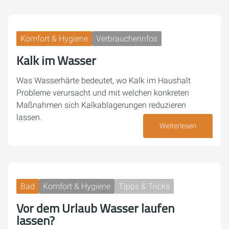
Komfort & Hygiene
Verbraucherinfos
Kalk im Wasser
Was Wasserhärte bedeutet, wo Kalk im Haushalt
Probleme verursacht und mit welchen konkreten
Maßnahmen sich Kalkablagerungen reduzieren
lassen.
Weiterlesen
23. Juli 2026
Bad
Komfort & Hygiene
Tipps & Tricks
Vor dem Urlaub Wasser laufen
lassen?