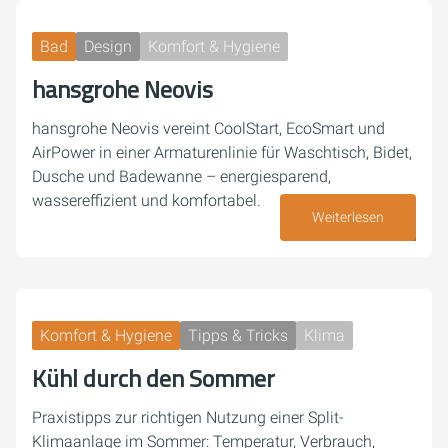
Bad
Design
Komfort & Hygiene
hansgrohe Neovis
hansgrohe Neovis vereint CoolStart, EcoSmart und
AirPower in einer Armaturenlinie für Waschtisch, Bidet,
Dusche und Badewanne – energiesparend,
wassereffizient und komfortabel.
Weiterlesen
26. Juni 2026
Komfort & Hygiene
Tipps & Tricks
Klima
Kühl durch den Sommer
Praxistipps zur richtigen Nutzung einer Split-
Klimaanlage im Sommer: Temperatur, Verbrauch,