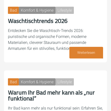
Bad
Komfort & Hygiene
Lifestyle
Waschtischtrends 2026
Entdecken Sie die Waschtisch-Trends 2026:
puristische und organische Formen, moderne
Materialien, cleverer Stauraum und passende
Armaturen für ein stilvolles, funktionales Bad.
Weiterlesen
27. April 2026
Bad
Komfort & Hygiene
Lifestyle
Warum Ihr Bad mehr kann als „nur
funktional“
Ihr Bad kann mehr als nur funktional sein: Erfahren Sie,