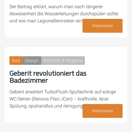
Der Beitrag erklärt, warum man nach längerer
Abwesenheit die Wasserleitungen durchspülen sollte
und wie man Legionellenrisiken einfach reduziert.
Weiterlesen
16. Juli 2026
Bad
Design
Komfort & Hygiene
Geberit revolutioniert das
Badezimmer
Geberit erweitert TurboFlush-Spültechnik auf eckige
WC-Serien (Renova Plan, iCon) – kraftvolle, leise
Spülung, spülrandlos und reinigungsfreundlich
Weiterlesen
07. Juli 2026