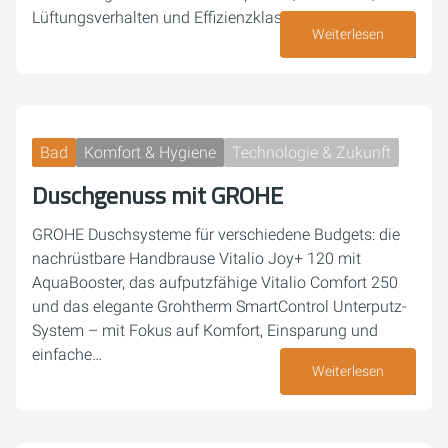
Lüftungsverhalten und Effizienzklassen einfach erklärt.
Weiterlesen
23. Juni 2026
Bad
Komfort & Hygiene
Technologie & Zukunft
Duschgenuss mit GROHE
GROHE Duschsysteme für verschiedene Budgets: die
nachrüstbare Handbrause Vitalio Joy+ 120 mit
AquaBooster, das aufputzfähige Vitalio Comfort 250
und das elegante Grohtherm SmartControl Unterputz-
System – mit Fokus auf Komfort, Einsparung und
einfache…
Weiterlesen
15. Juni 2026