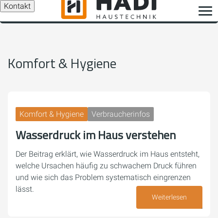
Kontakt
Komfort & Hygiene
Komfort & Hygiene
Verbraucherinfos
Wasserdruck im Haus verstehen
Der Beitrag erklärt, wie Wasserdruck im Haus entsteht,
welche Ursachen häufig zu schwachem Druck führen
und wie sich das Problem systematisch eingrenzen
lässt.
Weiterlesen
30. Juli 2026