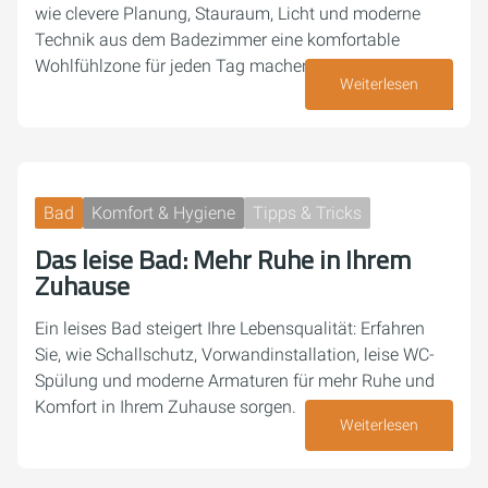
wie clevere Planung, Stauraum, Licht und moderne
Technik aus dem Badezimmer eine komfortable
Wohlfühlzone für jeden Tag machen.
Weiterlesen
14. April 2026
Bad
Komfort & Hygiene
Tipps & Tricks
Das leise Bad: Mehr Ruhe in Ihrem
Zuhause
Ein leises Bad steigert Ihre Lebensqualität: Erfahren
Sie, wie Schallschutz, Vorwandinstallation, leise WC-
Spülung und moderne Armaturen für mehr Ruhe und
Komfort in Ihrem Zuhause sorgen.
Weiterlesen
09. April 2026