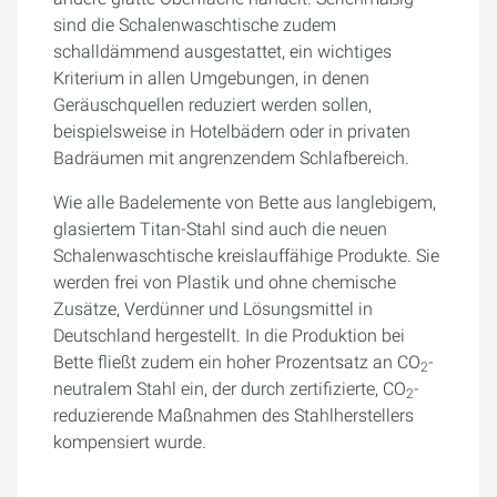
sind die Schalenwaschtische zudem
schalldämmend ausgestattet, ein wichtiges
Kriterium in allen Umgebungen, in denen
Geräuschquellen reduziert werden sollen,
beispielsweise in Hotelbädern oder in privaten
Badräumen mit angrenzendem Schlafbereich.
Wie alle Badelemente von Bette aus langlebigem,
glasiertem Titan-Stahl sind auch die neuen
Schalenwaschtische kreislauffähige Produkte. Sie
werden frei von Plastik und ohne chemische
Zusätze, Verdünner und Lösungsmittel in
Deutschland hergestellt. In die Produktion bei
Bette fließt zudem ein hoher Prozentsatz an CO
-
2
neutralem Stahl ein, der durch zertifizierte, CO
-
2
reduzierende Maßnahmen des Stahlherstellers
kompensiert wurde.