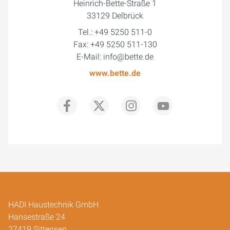
Heinrich-Bette-Straße 1
33129 Delbrück
Tel.: +49 5250 511-0
Fax: +49 5250 511-130
E-Mail: info@bette.de
www.bette.de
HADI Haustechnik GmbH
Hansestraße 24
27419 Sittensen