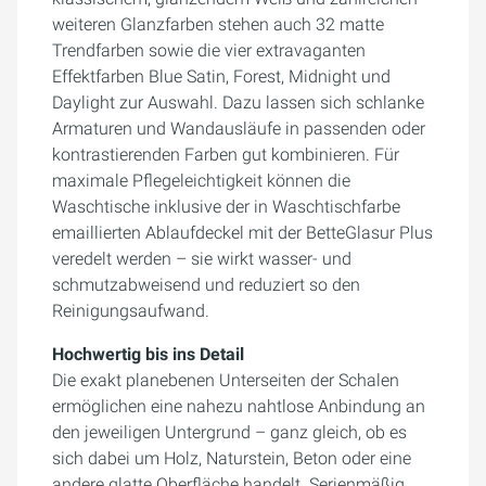
weiteren Glanzfarben stehen auch 32 matte
Trendfarben sowie die vier extravaganten
Effektfarben Blue Satin, Forest, Midnight und
Daylight zur Auswahl. Dazu lassen sich schlanke
Armaturen und Wandausläufe in passenden oder
kontrastierenden Farben gut kombinieren. Für
maximale Pflegeleichtigkeit können die
Waschtische inklusive der in Waschtischfarbe
emaillierten Ablaufdeckel mit der BetteGlasur Plus
veredelt werden – sie wirkt wasser- und
schmutzabweisend und reduziert so den
Reinigungsaufwand.
Hochwertig bis ins Detail
Die exakt planebenen Unterseiten der Schalen
ermöglichen eine nahezu nahtlose Anbindung an
den jeweiligen Untergrund – ganz gleich, ob es
sich dabei um Holz, Naturstein, Beton oder eine
andere glatte Oberfläche handelt. Serienmäßig