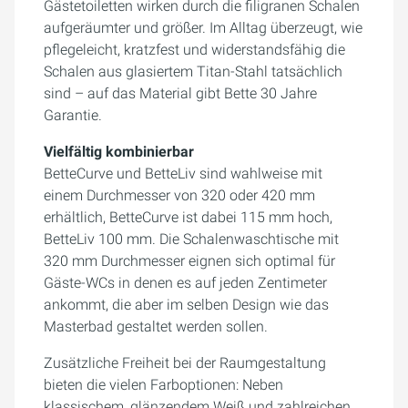
Gästetoiletten wirken durch die filigranen Schalen
aufgeräumter und größer. Im Alltag überzeugt, wie
pflegeleicht, kratzfest und widerstandsfähig die
Schalen aus glasiertem Titan-Stahl tatsächlich
sind – auf das Material gibt Bette 30 Jahre
Garantie.
Vielfältig kombinierbar
BetteCurve und BetteLiv sind wahlweise mit
einem Durchmesser von 320 oder 420 mm
erhältlich, BetteCurve ist dabei 115 mm hoch,
BetteLiv 100 mm. Die Schalenwaschtische mit
320 mm Durchmesser eignen sich optimal für
Gäste-WCs in denen es auf jeden Zentimeter
ankommt, die aber im selben Design wie das
Masterbad gestaltet werden sollen.
Zusätzliche Freiheit bei der Raumgestaltung
bieten die vielen Farboptionen: Neben
klassischem, glänzendem Weiß und zahlreichen