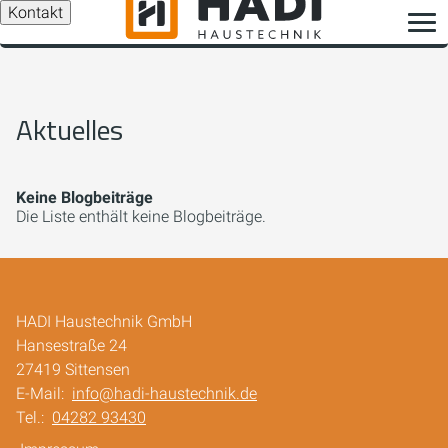
Kontakt
Aktuelles
Keine Blogbeiträge
Die Liste enthält keine Blogbeiträge.
HADI Haustechnik GmbH
Hansestraße 24
27419 Sittensen
E-Mail:
info@hadi-haustechnik.de
Tel.:
04282 93430