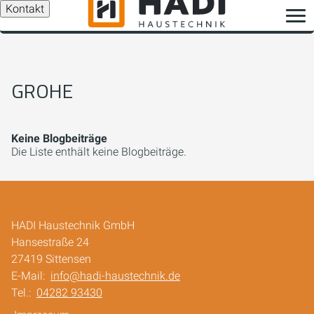
Kontakt
GROHE
Keine Blogbeiträge
Die Liste enthält keine Blogbeiträge.
HADI Haustechnik GmbH
Hansestraße 24
27419 Sittensen
E-Mail:
info@hadi-haustechnik.de
Tel.:
04282 93430