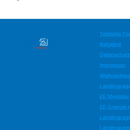
Testseite Fo
Ratgeber
Datenschutz
Impressum
Weihnachtsg
Landingpage
EE Medatsu
EE-Energie 
Landingpag
Landingpage