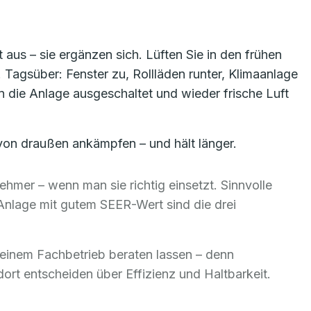
 aus – sie ergänzen sich. Lüften Sie in den frühen
Tagsüber: Fenster zu, Rollläden runter, Klimaanlage
n die Anlage ausgeschaltet und wieder frische Luft
 von draußen ankämpfen – und hält länger.
mer – wenn man sie richtig einsetzt. Sinnvolle
Anlage mit gutem SEER-Wert sind die drei
n einem Fachbetrieb beraten lassen – denn
t entscheiden über Effizienz und Haltbarkeit.