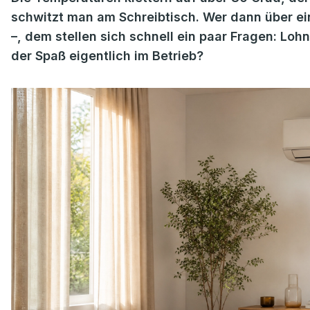
schwitzt man am Schreibtisch. Wer dann über ei
–, dem stellen sich schnell ein paar Fragen: Lohn
der Spaß eigentlich im Betrieb?