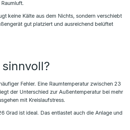
 Raumluft.
eugt keine Kälte aus dem Nichts, sondern verschiebt
ngerät gut platziert und ausreichend belüftet
sinnvoll?
ein häufiger Fehler. Eine Raumtemperatur zwischen 23
Liegt der Unterschied zur Außentemperatur bei mehr
usgehen mit Kreislaufstress.
 Grad ist ideal. Das entlastet auch die Anlage und