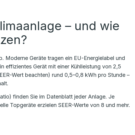
limaanlage – und wie
tzen?
ab. Moderne Geräte tragen ein EU-Energielabel und
n effizientes Gerät mit einer Kühlleistung von 2,5
SEER-Wert beachten) rund 0,5–0,8 kWh pro Stunde –
alt.
io) finden Sie im Datenblatt jeder Anlage. Je
uelle Topgeräte erzielen SEER-Werte von 8 und mehr.