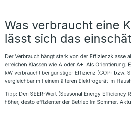
Was verbraucht eine K
lässt sich das einschä
Der Verbrauch hängt stark von der Effizienzklasse 
erreichen Klassen wie A oder A+. Als Orientierung: Ei
kW verbraucht bei günstiger Effizienz (COP- bzw. 
vergleichbar mit einem älteren Elektrogerät im Haush
Tipp: Den SEER-Wert (Seasonal Energy Efficiency Rat
höher, desto effizienter der Betrieb im Sommer. Akt