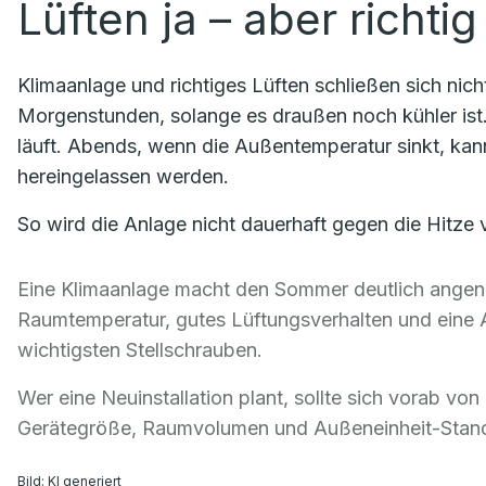
Lüften ja – aber richtig
Klimaanlage und richtiges Lüften schließen sich nicht
Morgenstunden, solange es draußen noch kühler ist. 
läuft. Abends, wenn die Außentemperatur sinkt, kan
hereingelassen werden.
So wird die Anlage nicht dauerhaft gegen die Hitze
Eine Klimaanlage macht den Sommer deutlich angeneh
Raumtemperatur, gutes Lüftungsverhalten und eine 
wichtigsten Stellschrauben.
Wer eine Neuinstallation plant, sollte sich vorab vo
Gerätegröße, Raumvolumen und Außeneinheit-Standor
Bild: KI generiert