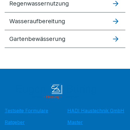
Regenwassernutzung
Wasseraufbereitung
Gartenbewässerung
Testseite Formulare
HADI Haustechnik GmbH
Ratgeber
Master