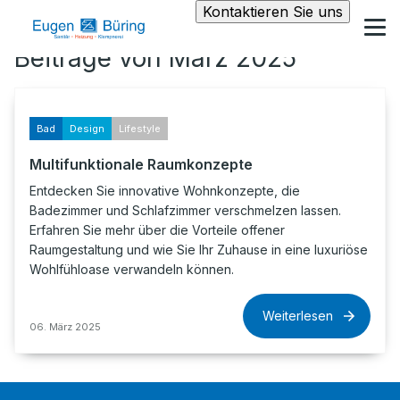
Kontaktieren Sie uns
Beiträge von März 2025
Bad
Design
Lifestyle
Multifunktionale Raumkonzepte
Entdecken Sie innovative Wohnkonzepte, die
Badezimmer und Schlafzimmer verschmelzen lassen.
Erfahren Sie mehr über die Vorteile offener
Raumgestaltung und wie Sie Ihr Zuhause in eine luxuriöse
Wohlfühloase verwandeln können.
Weiterlesen
06. März 2025