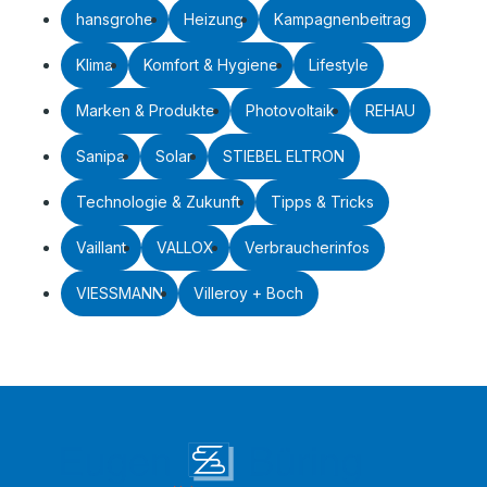
hansgrohe
Heizung
Kampagnenbeitrag
Klima
Komfort & Hygiene
Lifestyle
Marken & Produkte
Photovoltaik
REHAU
Sanipa
Solar
STIEBEL ELTRON
Technologie & Zukunft
Tipps & Tricks
Vaillant
VALLOX
Verbraucherinfos
VIESSMANN
Villeroy + Boch