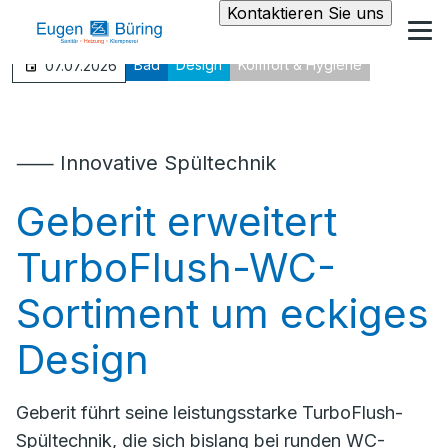
Kontaktieren Sie uns
Bad
Design
Komfort & Hygiene
07.07.2026
⸺ Innovative Spültechnik
Geberit erweitert
TurboFlush-WC-
Sortiment um eckiges
Design
Geberit führt seine leistungsstarke TurboFlush-
Spültechnik, die sich bislang bei runden WC-