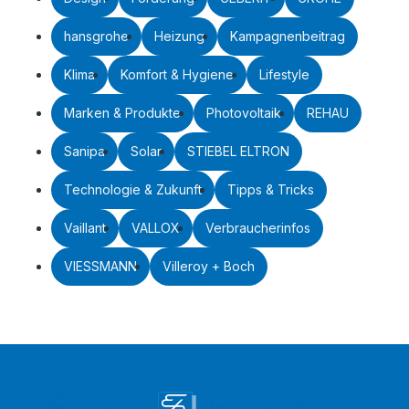
hansgrohe
Heizung
Kampagnenbeitrag
Klima
Komfort & Hygiene
Lifestyle
Marken & Produkte
Photovoltaik
REHAU
Sanipa
Solar
STIEBEL ELTRON
Technologie & Zukunft
Tipps & Tricks
Vaillant
VALLOX
Verbraucherinfos
VIESSMANN
Villeroy + Boch