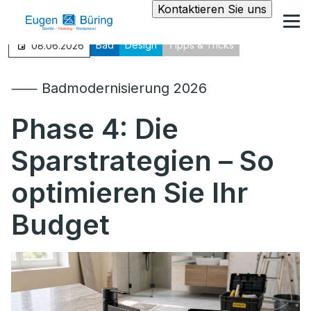
Kontaktieren Sie uns
Bad
Design
Tipps & Tricks
08.06.2026
⸺ Badmodernisierung 2026
Phase 4:
Die
Sparstrategien – So
optimieren Sie Ihr
Budget