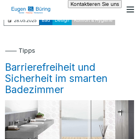
Kontaktieren Sie uns
Bad
Design
Komfort & Hygiene
28.05.2025
⸺ Tipps
Barrierefreiheit und
Sicherheit im smarten
Badezimmer