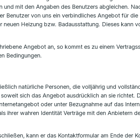
 und mit den Angaben des Benutzers abgleichen. Nac
er Benutzer von uns ein verbindliches Angebot für die 
 der neuen Heizung bzw. Badausstattung. Dieses kann 
chriebene Angebot an, so kommt es zu einem Vertrags
en Bedingungen.
ßlich natürliche Personen, die volljährig und vollständ
oweit sich das Angebot ausdrücklich an sie richtet. De
m Internetangebot oder unter Bezugnahme auf das Inte
als ihrer wahren Identität Verträge mit den Anbietern
 schließen, kann er das Kontaktformular am Ende der K