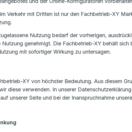
eangebotes und der Online-Konfiguratoren vorbehalte
m Verkehr mit Dritten ist nur den Fachbetrieb-XY Mark
zung.
zugelassene Nutzung bedarf der vorherigen, ausdrückl
e Nutzung genehmigt. Die Fachbetrieb-XY behält sich 
utzung mit sofortiger Wirkung zu untersagen.
achbetrieb-XY von höchster Bedeutung. Aus diesem Grund
wir diese verwenden. In unserer Datenschutzerklärung
 auf unserer Seite und bei der Inanspruchnahme unsere
änkung