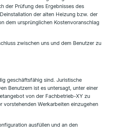
h der Prüfung des Ergebnisses des
Deinstallation der alten Heizung bzw. der
von dem ursprünglichen Kostenvoranschlag
schluss zwischen uns und dem Benutzer zu
ig geschäftsfähig sind. Juristische
n Benutzern ist es untersagt, unter einer
rnetangebot von der Fachbetrieb-XY zu
 der vorstehenden Werkarbeiten einzugehen
onfiguration ausfüllen und an den