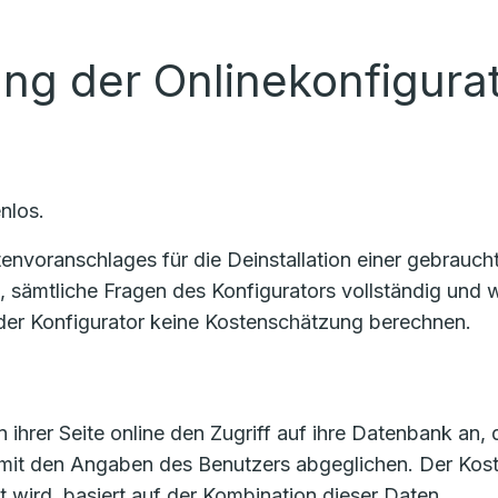
ung der Onlinekonfigura
nlos.
voranschlages für die Deinstallation einer gebrauchte
n, sämtliche Fragen des Konfigurators vollständig un
er Konfigurator keine Kostenschätzung berechnen.
 ihrer Seite online den Zugriff auf ihre Datenbank an, 
 mit den Angaben des Benutzers abgeglichen. Der Ko
t wird, basiert auf der Kombination dieser Daten.