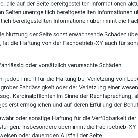
, alle auf der Seite bereitgestellten Informationen akt
ren Seiten unentgeltlich bereitgestellten Informatione
ltlich bereitgestellten Informationen übernimmt die Fa
 die Nutzung der Seite sonst erwachsende Schäden übe
t, ist die Haftung von der Fachbetrieb-XY auch für son
fahrlässig oder vorsätzlich verursachte Schäden.
 jedoch nicht für die Haftung bei Verletzung von Lebe
grober Fahrlässigkeit oder der Verletzung einer wesent
sog. Kardinalpflichten im Sinne der Rechtsprechung, si
 erst ermöglichen und auf deren Erfüllung der Benutz
ähr oder sonstige Haftung für die Verfügbarkeit der 
eistungen. Insbesondere übernimmt die Fachbetrieb-XY 
eisen oder dauernden Ausfall der Seite.