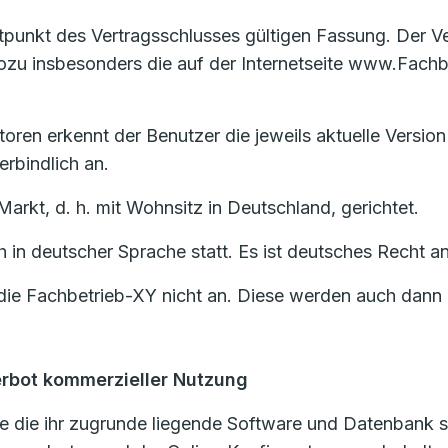
eitpunkt des Vertragsschlusses gültigen Fassung. Der 
u insbesonders die auf der Internetseite www.Fachbe
oren erkennt der Benutzer die jeweils aktuelle Version
rbindlich an.
Markt, d. h. mit Wohnsitz in Deutschland, gerichtet.
ch in deutscher Sprache statt. Es ist deutsches Recht
ie Fachbetrieb-XY nicht an. Diese werden auch dann n
erbot kommerzieller Nutzung
 die ihr zugrunde liegende Software und Datenbank si