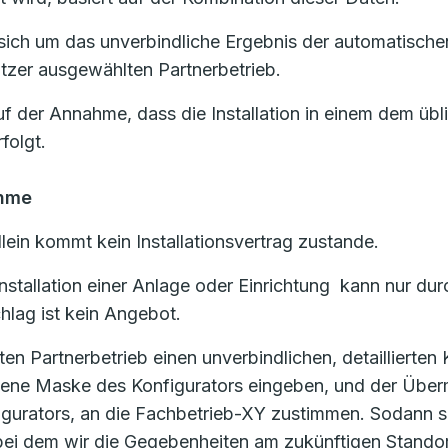
ich um das unverbindliche Ergebnis der automatischen
zer ausgewählten Partnerbetrieb.
uf der Annahme, dass die Installation in einem dem üb
folgt.
ahme
lein kommt kein Installationsvertrag zustande.
d Installation einer Anlage oder Einrichtung kann nur
lag ist kein Angebot.
 Partnerbetrieb einen unverbindlichen, detaillierten
ehene Maske des Konfigurators eingeben, und der Über
igurators, an die Fachbetrieb-XY zustimmen. Sodann s
, bei dem wir die Gegebenheiten am zukünftigen Stand