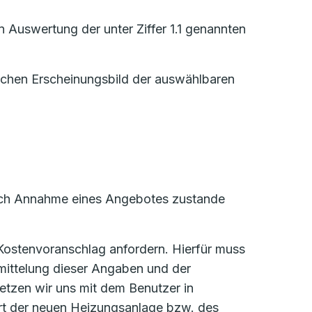
 Auswertung der unter Ziffer 1.1 genannten
lichen Erscheinungsbild der auswählbaren
 durch Annahme eines Angebotes zustande
 Kostenvoranschlag anfordern. Hierfür muss
mittelung dieser Angaben und der
etzen wir uns mit dem Benutzer in
ort der neuen Heizungsanlage bzw. des