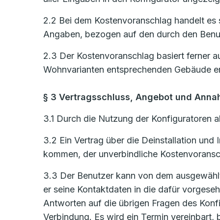
2.2 Bei dem Kostenvoranschlag handelt es s
Angaben, bezogen auf den durch den Benut
2.3 Der Kostenvoranschlag basiert ferner a
Wohnvarianten entsprechenden Gebäude er
§ 3 Vertragsschluss, Angebot und Ann
3.1 Durch die Nutzung der Konfiguratoren al
3.2 Ein Vertrag über die Deinstallation un
kommen, der unverbindliche Kostenvoransch
3.3 Der Benutzer kann von dem ausgewählten
er seine Kontaktdaten in die dafür vorges
Antworten auf die übrigen Fragen des Konf
Verbindung. Es wird ein Termin vereinbart