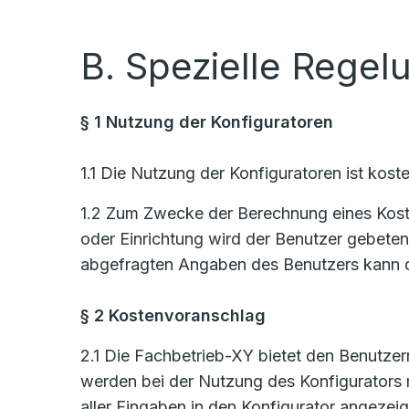
B. Spezielle Regel
§ 1 Nutzung der Konfiguratoren
1.1 Die Nutzung der Konfiguratoren ist koste
1.2 Zum Zwecke der Berechnung eines Kosten
oder Einrichtung wird der Benutzer gebete
abgefragten Angaben des Benutzers kann d
§ 2 Kostenvoranschlag
2.1 Die Fachbetrieb-XY bietet den Benutzern
werden bei der Nutzung des Konfigurators
aller Eingaben in den Konfigurator angezeig