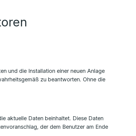
toren
n und die Installation einer neuen Anlage
d wahrheitsgemäß zu beantworten. Ohne die
die aktuelle Daten beinhaltet. Diese Daten
stenvoranschlag, der dem Benutzer am Ende