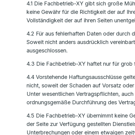
4.1 Die Fachbetrieb-XY gibt sich große Mühe
keine Gewähr für die Richtigkeit der auf Ih
Vollständigkeit der auf ihren Seiten unentge
4.2 Für aus fehlerhaften Daten oder durch
Soweit nicht anders ausdrücklich vereinbar
ausgeschlossen.
4.3 Die Fachbetrieb-XY haftet nur für grob 
4.4 Vorstehende Haftungsausschlüsse gelten
nicht, soweit der Schaden auf Vorsatz oder 
Unter wesentlichen Vertragspflichten, auch 
ordnungsgemäße Durchführung des Vertrages
4.5 Die Fachbetrieb-XY übernimmt keine Gew
der Seite zur Verfügung gestellten Dienstl
Unterbrechungen oder einem etwaigen zeitw