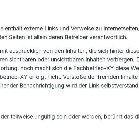
e enthält externe Links und Verweise zu Internetseiten
en Seiten ist allein deren Betreiber verantwortlich.
mit ausdrücklich von den Inhalten, die sich hinter die
en sichtbaren oder unsichtbaren Inhalten verbergen. 
ortung, noch macht sich die Fachbetrieb-XY diese Webs
betrieb-XY erfolgt nicht. Verstöße der fremden Inhalt
chender Benachrichtigung wird der Link selbstverstän
der teilweise ungültig sein oder werden, berührt das 