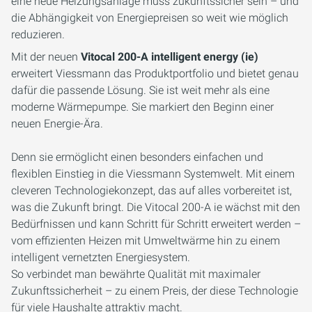
eine neue Heizungsanlage muss zukunftssicher sein – und
die Abhängigkeit von Energiepreisen so weit wie möglich
reduzieren.
Mit der neuen
Vitocal 200-A intelligent energy (ie)
erweitert Viessmann das Produktportfolio und bietet genau
dafür die passende Lösung. Sie ist weit mehr als eine
moderne Wärmepumpe. Sie markiert den Beginn einer
neuen Energie-Ära.
Denn sie ermöglicht einen besonders einfachen und
flexiblen Einstieg in die Viessmann Systemwelt. Mit einem
cleveren Technologiekonzept, das auf alles vorbereitet ist,
was die Zukunft bringt. Die Vitocal 200-A ie wächst mit den
Bedürfnissen und kann Schritt für Schritt erweitert werden –
vom effizienten Heizen mit Umweltwärme hin zu einem
intelligent vernetzten Energiesystem.
So verbindet man bewährte Qualität mit maximaler
Zukunftssicherheit – zu einem Preis, der diese Technologie
für viele Haushalte attraktiv macht.