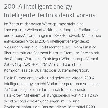
200-A intelligent energy
Intelligente Technik denkt voraus:
Im Zentrum der neuen Wärmepumpe steht eine
konsequente Weiterentwicklung entlang der Endkunden-
und Praxis-Anforderungen im SHK-Handwerk. Mit der neu
entwickelten Vitocal 200-A intelligent energy deckt
Viessmann nun alle Marktsegmente ab – vom Einstieg
über das mittlere Segment bis zum Premium-Bereich mit
der Stiftung-Warentest-Testsieger-Wärmepumpe Vitocal
250-A (Typ AWO-E AC 251.A1). Und das ohne
Kompromisse bei Qualität oder Systemintegration.
Die in Europa entwickelte und gefertigte Vitocal 200-A
intelligent energy erreicht Vorlauftemperaturen von bis zu
75 °C und eignet sich damit auch für bestehende
Heizkörper. Mit einem Leistungsbereich von 4 bis 12 kW
deckt sie typische Anwendungen im Ein- und
Zweifamilienhaus ab. Das natürliche Kältemittel R290