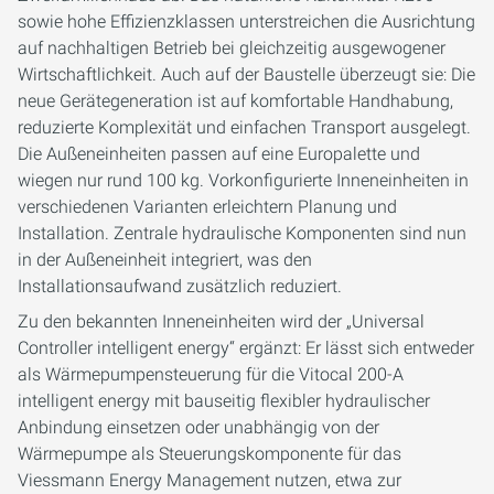
sowie hohe Effizienzklassen unterstreichen die Ausrichtung
auf nachhaltigen Betrieb bei gleichzeitig ausgewogener
Wirtschaftlichkeit. Auch auf der Baustelle überzeugt sie: Die
neue Gerätegeneration ist auf komfortable Handhabung,
reduzierte Komplexität und einfachen Transport ausgelegt.
Die Außeneinheiten passen auf eine Europalette und
wiegen nur rund 100 kg. Vorkonfigurierte Inneneinheiten in
verschiedenen Varianten erleichtern Planung und
Installation. Zentrale hydraulische Komponenten sind nun
in der Außeneinheit integriert, was den
Installationsaufwand zusätzlich reduziert.
Zu den bekannten Inneneinheiten wird der „Universal
Controller intelligent energy“ ergänzt: Er lässt sich entweder
als Wärmepumpensteuerung für die Vitocal 200-A
intelligent energy mit bauseitig flexibler hydraulischer
Anbindung einsetzen oder unabhängig von der
Wärmepumpe als Steuerungskomponente für das
Viessmann Energy Management nutzen, etwa zur