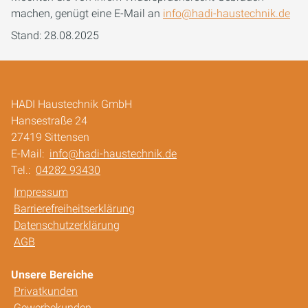
machen, genügt eine E-Mail an
info@hadi-haustechnik.de
Stand: 28.08.2025
HADI Haustechnik GmbH
Hansestraße 24
27419 Sittensen
E-Mail:
info@hadi-haustechnik.de
Tel.:
04282 93430
Impressum
Barrierefreiheitserklärung
Datenschutzerklärung
AGB
Unsere Bereiche
Privatkunden
Gewerbekunden