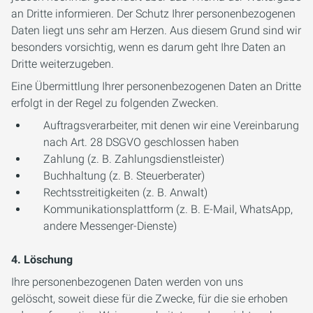
an Dritte informieren. Der Schutz Ihrer personenbezogenen
Daten liegt uns sehr am Herzen. Aus diesem Grund sind wir
besonders vorsichtig, wenn es darum geht Ihre Daten an
Dritte weiterzugeben.
Eine Übermittlung Ihrer personenbezogenen Daten an Dritte
erfolgt in der Regel zu folgenden Zwecken.
Auftragsverarbeiter, mit denen wir eine Vereinbarung
nach Art. 28 DSGVO geschlossen haben
Zahlung (z. B. Zahlungsdienstleister)
Buchhaltung (z. B. Steuerberater)
Rechtsstreitigkeiten (z. B. Anwalt)
Kommunikationsplattform (z. B. E-Mail, WhatsApp,
andere Messenger-Dienste)
4. Löschung
Ihre personenbezogenen Daten werden von uns
gelöscht, soweit diese für die Zwecke, für die sie erhoben