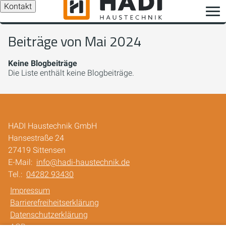
Kontakt
Beiträge von Mai 2024
Keine Blogbeiträge
Die Liste enthält keine Blogbeiträge.
HADI Haustechnik GmbH
Hansestraße 24
27419 Sittensen
E-Mail:
info@hadi-haustechnik.de
Tel.:
04282 93430
Impressum
Barrierefreiheitserklärung
Datenschutzerklärung